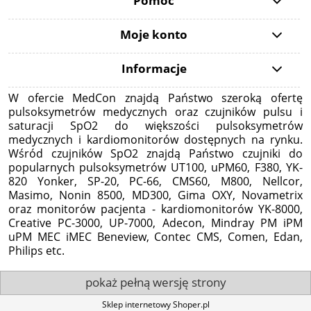
Pomoc
Moje konto
Informacje
W ofercie MedCon znajdą Państwo szeroką ofertę
pulsoksymetrów medycznych oraz czujników pulsu i
saturacji SpO2 do większości pulsoksymetrów
medycznych i kardiomonitorów dostępnych na rynku.
Wśród czujników SpO2 znajdą Państwo czujniki do
popularnych pulsoksymetrów UT100, uPM60, F380, YK-
820 Yonker, SP-20, PC-66, CMS60, M800, Nellcor,
Masimo, Nonin 8500, MD300, Gima OXY, Novametrix
oraz monitorów pacjenta - kardiomonitorów YK-8000,
Creative PC-3000, UP-7000, Adecon, Mindray PM iPM
uPM MEC iMEC Beneview, Contec CMS, Comen, Edan,
Philips etc.
pokaż pełną wersję strony
Sklep internetowy Shoper.pl