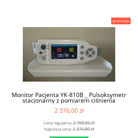
promocja
Monitor Pacjenta YK-810B _ Pulsoksymetr
stacjonarny z pomiarem ciśnienia
2 376,00 zł
2 700,00 zł
Cena regularna:
2 376,00 zł
Najniższa cena: