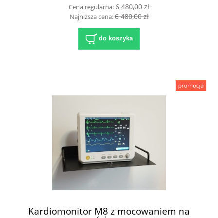
6 480,00 zł
Cena regularna:
6 480,00 zł
Najniższa cena:
do koszyka
promocja
Kardiomonitor M8 z mocowaniem na