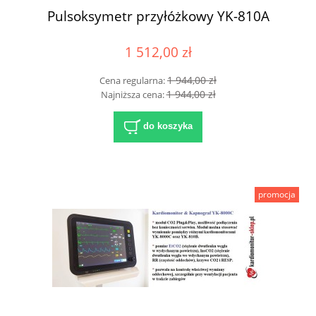
Pulsoksymetr przyłóżkowy YK-810A
1 512,00 zł
1 944,00 zł
Cena regularna:
1 944,00 zł
Najniższa cena:
do koszyka
promocja