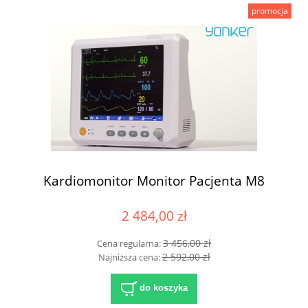
promocja
Kardiomonitor Monitor Pacjenta M8
2 484,00 zł
3 456,00 zł
Cena regularna:
2 592,00 zł
Najniższa cena:
do koszyka