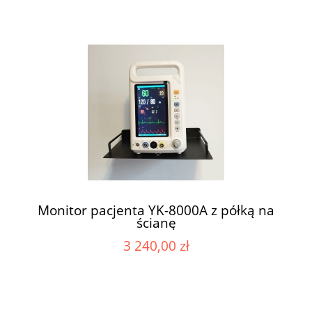
Monitor pacjenta YK-8000A z półką na
ścianę
3 240,00 zł