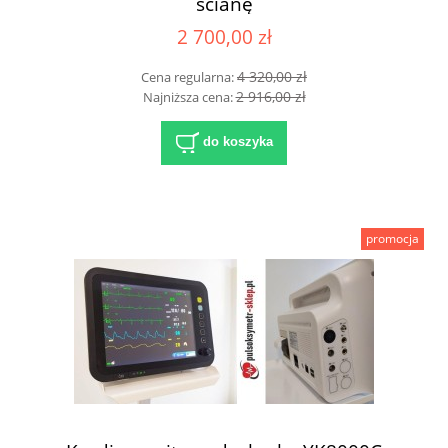
ścianę
2 700,00 zł
4 320,00 zł
Cena regularna:
2 916,00 zł
Najniższa cena:
do koszyka
promocja