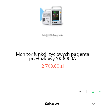
Monitor funkcji życiowych pacjenta
przyłóżkowy YK-8000A
2 700,00 zł
«
1
2
»
Zakupy