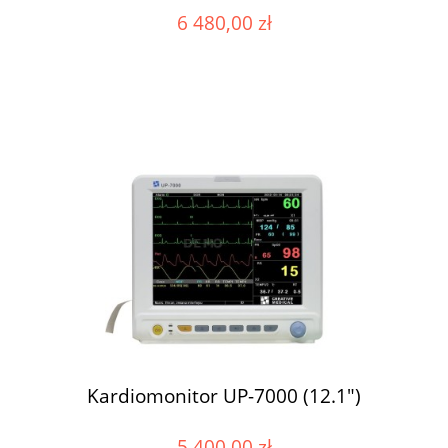
6 480,00 zł
Kardiomonitor UP-7000 (12.1")
5 400,00 zł