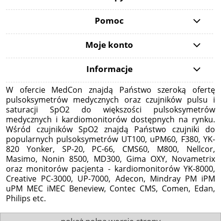
Pomoc
Moje konto
Informacje
W ofercie MedCon znajdą Państwo szeroką ofertę
pulsoksymetrów medycznych oraz czujników pulsu i
saturacji SpO2 do większości pulsoksymetrów
medycznych i kardiomonitorów dostępnych na rynku.
Wśród czujników SpO2 znajdą Państwo czujniki do
popularnych pulsoksymetrów UT100, uPM60, F380, YK-
820 Yonker, SP-20, PC-66, CMS60, M800, Nellcor,
Masimo, Nonin 8500, MD300, Gima OXY, Novametrix
oraz monitorów pacjenta - kardiomonitorów YK-8000,
Creative PC-3000, UP-7000, Adecon, Mindray PM iPM
uPM MEC iMEC Beneview, Contec CMS, Comen, Edan,
Philips etc.