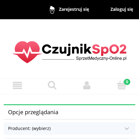
Zaloguj się
Zarejestruj się
Opcje przeglądania
Producent: (wybierz)