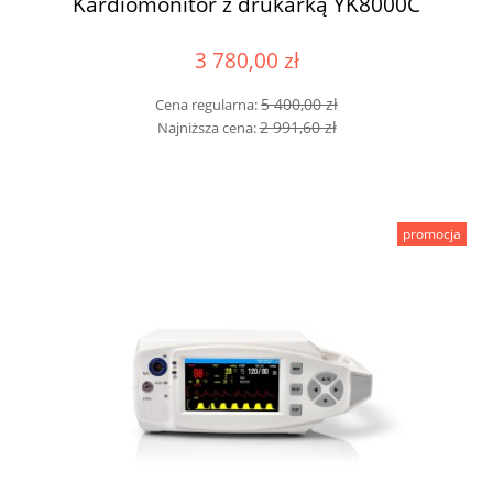
Kardiomonitor z drukarką YK8000C
3 780,00 zł
5 400,00 zł
Cena regularna:
2 991,60 zł
Najniższa cena:
promocja